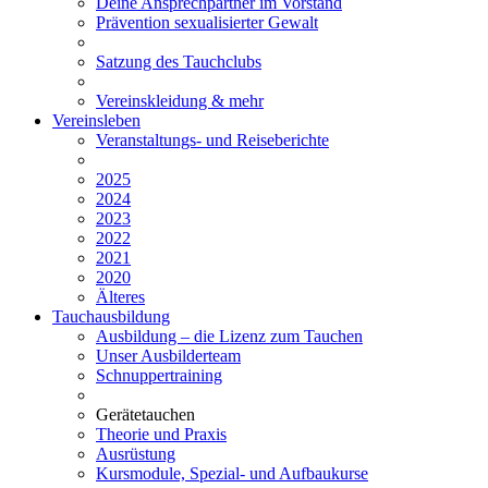
Deine Ansprechpartner im Vorstand
Prävention sexualisierter Gewalt
Satzung des Tauchclubs
Vereinskleidung & mehr
Vereinsleben
Veranstaltungs- und Reiseberichte
2025
2024
2023
2022
2021
2020
Älteres
Tauchausbildung
Ausbildung – die Lizenz zum Tauchen
Unser Ausbilderteam
Schnuppertraining
Gerätetauchen
Theorie und Praxis
Ausrüstung
Kursmodule, Spezial- und Aufbaukurse