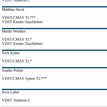
VDST Trainerin C
Matthias
Stock
VDST/CMAS TL***
VDST Kinder-Tauchlehrer
Martin
Wentker
VDST/CMAS TL*
VDST Kinder-Tauchlehrer
Nick
Kötter
VDST/CMAS TL*
Sandra
Pelster
VDST/CMAS Apnoe TL***
Svea
Luber
VDST Trainerin C