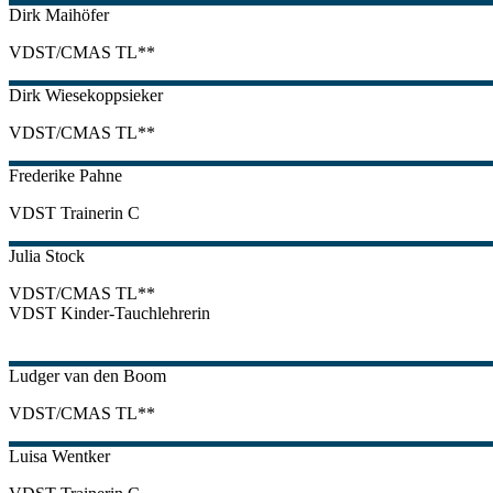
Dirk
Maihöfer
VDST/CMAS TL**
Dirk
Wiesekoppsieker
VDST/CMAS TL**
Frederike
Pahne
VDST Trainerin C
Julia
Stock
VDST/CMAS TL**
VDST Kinder-Tauchlehrerin
Ludger
van den Boom
VDST/CMAS TL**
Luisa
Wentker