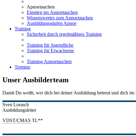
Apnoetauchen
Einstieg ins Apnoetauchen
Wissenswertes zum Apnoetauchen
Ausbildungsstufen Apnoe
Training
Sicherheit durch regelmäßiges Training
Training für Jugendliche
Training für Erwachsene
Training Apnoetauchen
Termine
Unser Ausbilderteam
Damit Du weißt, wer dich bei deiner Ausbildung betreut und dich im H
Sven
Lorasch
Ausbildungsleiter
VDST
/
CMAS
TL**