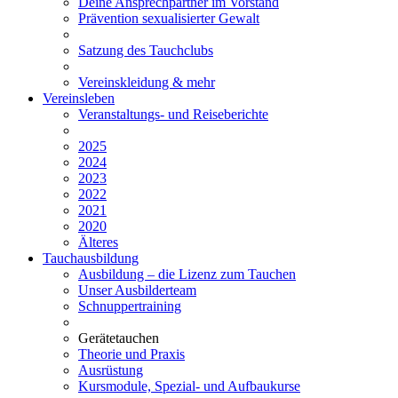
Deine Ansprechpartner im Vorstand
Prävention sexualisierter Gewalt
Satzung des Tauchclubs
Vereinskleidung & mehr
Vereinsleben
Veranstaltungs- und Reiseberichte
2025
2024
2023
2022
2021
2020
Älteres
Tauchausbildung
Ausbildung – die Lizenz zum Tauchen
Unser Ausbilderteam
Schnuppertraining
Gerätetauchen
Theorie und Praxis
Ausrüstung
Kursmodule, Spezial- und Aufbaukurse