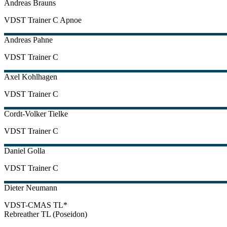
Andreas
Brauns
VDST Trainer C Apnoe
Andreas
Pahne
VDST Trainer C
Axel
Kohlhagen
VDST Trainer C
Cordt-Volker
Tielke
VDST Trainer C
Daniel
Golla
VDST Trainer C
Dieter
Neumann
VDST-CMAS TL*
Rebreather TL (Poseidon)