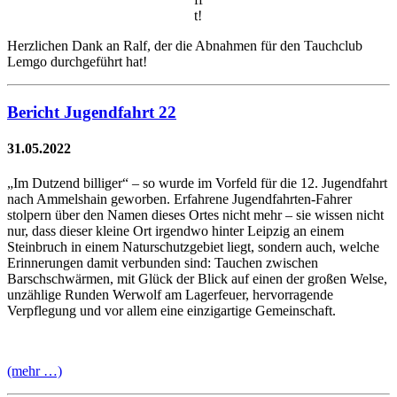
t!
Herzlichen Dank an Ralf, der die Abnahmen für den Tauchclub
Lemgo durchgeführt hat!
Bericht Jugendfahrt 22
31.05.2022
„Im Dutzend billiger“ – so wurde im Vorfeld für die 12. Jugendfahrt
nach Ammelshain geworben. Erfahrene Jugendfahrten-Fahrer
stolpern über den Namen dieses Ortes nicht mehr – sie wissen nicht
nur, dass dieser kleine Ort irgendwo hinter Leipzig an einem
Steinbruch in einem Naturschutzgebiet liegt, sondern auch, welche
Erinnerungen damit verbunden sind: Tauchen zwischen
Barschschwärmen, mit Glück der Blick auf einen der großen Welse,
unzählige Runden Werwolf am Lagerfeuer, hervorragende
Verpflegung und vor allem eine einzigartige Gemeinschaft.
(mehr …)