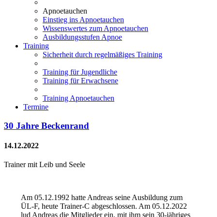
Apnoetauchen
Einstieg ins Apnoetauchen
Wissenswertes zum Apnoetauchen
Ausbildungsstufen Apnoe
Training
Sicherheit durch regelmäßiges Training
Training für Jugendliche
Training für Erwachsene
Training Apnoetauchen
Termine
30 Jahre Beckenrand
14.12.2022
Trainer mit Leib und Seele
Am 05.12.1992 hatte Andreas seine Ausbildung zum
ÜL-F, heute Trainer-C abgeschlossen. Am 05.12.2022
lud Andreas die Mitglieder ein, mit ihm sein 30-jähriges