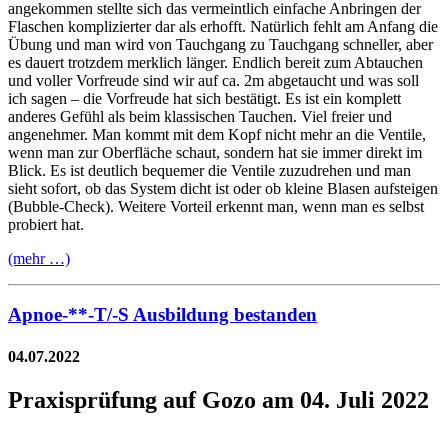
angekommen stellte sich das vermeintlich einfache Anbringen der
Flaschen komplizierter dar als erhofft. Natürlich fehlt am Anfang die
Übung und man wird von Tauchgang zu Tauchgang schneller, aber
es dauert trotzdem merklich länger. Endlich bereit zum Abtauchen
und voller Vorfreude sind wir auf ca. 2m abgetaucht und was soll
ich sagen – die Vorfreude hat sich bestätigt. Es ist ein komplett
anderes Gefühl als beim klassischen Tauchen. Viel freier und
angenehmer. Man kommt mit dem Kopf nicht mehr an die Ventile,
wenn man zur Oberfläche schaut, sondern hat sie immer direkt im
Blick. Es ist deutlich bequemer die Ventile zuzudrehen und man
sieht sofort, ob das System dicht ist oder ob kleine Blasen aufsteigen
(Bubble-Check). Weitere Vorteil erkennt man, wenn man es selbst
probiert hat.
(mehr …)
Apnoe-**-T/-S Ausbildung bestanden
04.07.2022
Praxisprüfung auf Gozo am 04. Juli 2022