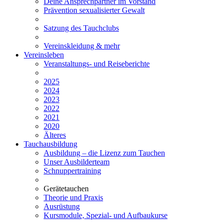
Deine Ansprechpartner im Vorstand
Prävention sexualisierter Gewalt
Satzung des Tauchclubs
Vereinskleidung & mehr
Vereinsleben
Veranstaltungs- und Reiseberichte
2025
2024
2023
2022
2021
2020
Älteres
Tauchausbildung
Ausbildung – die Lizenz zum Tauchen
Unser Ausbilderteam
Schnuppertraining
Gerätetauchen
Theorie und Praxis
Ausrüstung
Kursmodule, Spezial- und Aufbaukurse