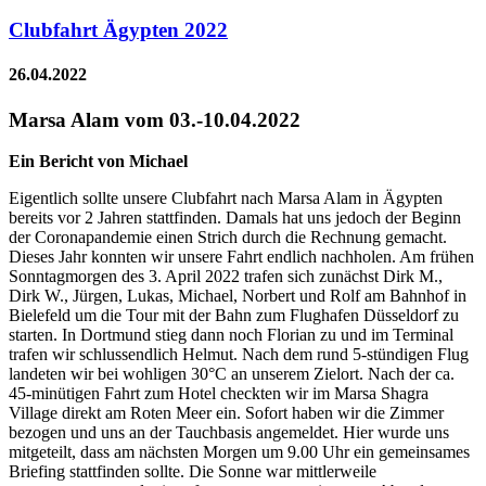
Clubfahrt Ägypten 2022
26.04.2022
Marsa Alam vom 03.-10.04.2022
Ein Bericht von Michael
Eigentlich sollte unsere Clubfahrt nach Marsa Alam in Ägypten
bereits vor 2 Jahren stattfinden. Damals hat uns jedoch der Beginn
der Coronapandemie einen Strich durch die Rechnung gemacht.
Dieses Jahr konnten wir unsere Fahrt endlich nachholen. Am frühen
Sonntagmorgen des 3. April 2022 trafen sich zunächst Dirk M.,
Dirk W., Jürgen, Lukas, Michael, Norbert und Rolf am Bahnhof in
Bielefeld um die Tour mit der Bahn zum Flughafen Düsseldorf zu
starten. In Dortmund stieg dann noch Florian zu und im Terminal
trafen wir schlussendlich Helmut. Nach dem rund 5-stündigen Flug
landeten wir bei wohligen 30°C an unserem Zielort. Nach der ca.
45-minütigen Fahrt zum Hotel checkten wir im Marsa Shagra
Village direkt am Roten Meer ein. Sofort haben wir die Zimmer
bezogen und uns an der Tauchbasis angemeldet. Hier wurde uns
mitgeteilt, dass am nächsten Morgen um 9.00 Uhr ein gemeinsames
Briefing stattfinden sollte. Die Sonne war mittlerweile