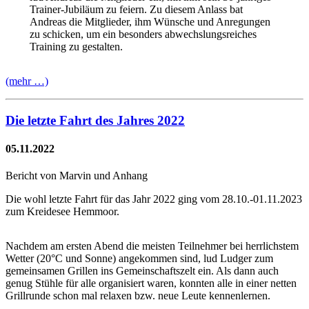
Trainer-Jubiläum zu feiern. Zu diesem Anlass bat
Andreas die Mitglieder, ihm Wünsche und Anregungen
zu schicken, um ein besonders abwechslungsreiches
Training zu gestalten.
(mehr …)
Die letzte Fahrt des Jahres 2022
05.11.2022
Bericht von Marvin und Anhang
Die wohl letzte Fahrt für das Jahr 2022 ging vom 28.10.-01.11.2023
zum Kreidesee Hemmoor.
Nachdem am ersten Abend die meisten Teilnehmer bei herrlichstem
Wetter (20°C und Sonne) angekommen sind, lud Ludger zum
gemeinsamen Grillen ins Gemeinschaftszelt ein. Als dann auch
genug Stühle für alle organisiert waren, konnten alle in einer netten
Grillrunde schon mal relaxen bzw. neue Leute kennenlernen.