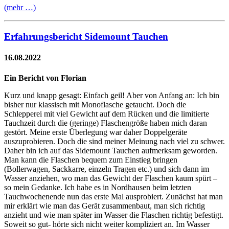
(mehr …)
Erfahrungsbericht Sidemount Tauchen
16.08.2022
Ein Bericht von Florian
Kurz und knapp gesagt: Einfach geil! Aber von Anfang an: Ich bin
bisher nur klassisch mit Monoflasche getaucht. Doch die
Schlepperei mit viel Gewicht auf dem Rücken und die limitierte
Tauchzeit durch die (geringe) Flaschengröße haben mich daran
gestört. Meine erste Überlegung war daher Doppelgeräte
auszuprobieren. Doch die sind meiner Meinung nach viel zu schwer.
Daher bin ich auf das Sidemount Tauchen aufmerksam geworden.
Man kann die Flaschen bequem zum Einstieg bringen
(Bollerwagen, Sackkarre, einzeln Tragen etc.) und sich dann im
Wasser anziehen, wo man das Gewicht der Flaschen kaum spürt –
so mein Gedanke. Ich habe es in Nordhausen beim letzten
Tauchwochenende nun das erste Mal ausprobiert. Zunächst hat man
mir erklärt wie man das Gerät zusammenbaut, man sich richtig
anzieht und wie man später im Wasser die Flaschen richtig befestigt.
Soweit so gut- hörte sich nicht weiter kompliziert an. Im Wasser