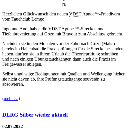
ra
Herzlichen Glückwunsch den neuen
VDST
Apnoe**-Freedivern
vom Tauchclub Lemgo!
Ingo und Andi haben die VDST Apnoe **-Strecken und
Tiefenbrevetierung auf Gozo mit Bravour zum Abschluss gebracht.
Nachdem sie in den Monaten vor der Fahrt nach Gozo (Malta)
bereits im Hallenbad die Praxisprüfungen für die Strecke bestanden
haben, durften sie in ihrem Urlaub die Theorieprüfung schreiben
und nach einigen Übungstauchgängen dann auch die Praxis im
Freigewässer ablegen.
Selbst ungünstige Bedingungen mit Quallen und Wellengang hielten
sie nicht davon ab, ihre Prüfungstauchgänge souverän zu
absolvieren.
(mehr …)
DLRG Silber wieder aktuell
02.07.2022