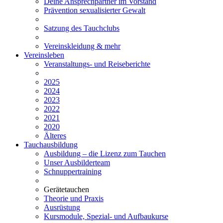
Deine Ansprechpartner im Vorstand
Prävention sexualisierter Gewalt
Satzung des Tauchclubs
Vereinskleidung & mehr
Vereinsleben
Veranstaltungs- und Reiseberichte
2025
2024
2023
2022
2021
2020
Älteres
Tauchausbildung
Ausbildung – die Lizenz zum Tauchen
Unser Ausbilderteam
Schnuppertraining
Gerätetauchen
Theorie und Praxis
Ausrüstung
Kursmodule, Spezial- und Aufbaukurse