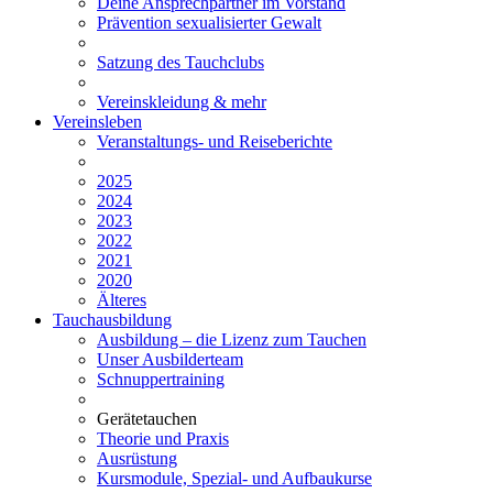
Deine Ansprechpartner im Vorstand
Prävention sexualisierter Gewalt
Satzung des Tauchclubs
Vereinskleidung & mehr
Vereinsleben
Veranstaltungs- und Reiseberichte
2025
2024
2023
2022
2021
2020
Älteres
Tauchausbildung
Ausbildung – die Lizenz zum Tauchen
Unser Ausbilderteam
Schnuppertraining
Gerätetauchen
Theorie und Praxis
Ausrüstung
Kursmodule, Spezial- und Aufbaukurse