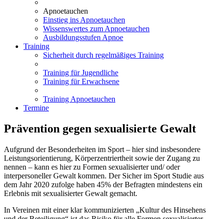
Apnoetauchen
Einstieg ins Apnoetauchen
Wissenswertes zum Apnoetauchen
Ausbildungsstufen Apnoe
Training
Sicherheit durch regelmäßiges Training
Training für Jugendliche
Training für Erwachsene
Training Apnoetauchen
Termine
Prävention gegen sexualisierte Gewalt
Aufgrund der Besonderheiten im Sport – hier sind insbesondere
Leistungsorientierung, Körperzentriertheit sowie der Zugang zu
nennen – kann es hier zu Formen sexualisierter und/ oder
interpersoneller Gewalt kommen. Der Sicher im Sport Studie aus
dem Jahr 2020 zufolge haben 45% der Befragten mindestens ein
Erlebnis mit sexualisierter Gewalt gemacht.
In Vereinen mit einer klar kommunizierten „Kultur des Hinsehens
und der Beteiligung“ ist das Risiko für alle Formen sexualisierter