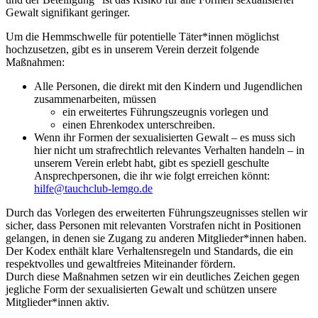
Gewalt signifikant geringer.
Um die Hemmschwelle für potentielle Täter*innen möglichst
hochzusetzen, gibt es in unserem Verein derzeit folgende
Maßnahmen:
Alle Personen, die direkt mit den Kindern und Jugendlichen
zusammenarbeiten, müssen
ein erweitertes Führungszeugnis vorlegen und
einen Ehrenkodex unterschreiben.
Wenn ihr Formen der sexualisierten Gewalt – es muss sich
hier nicht um strafrechtlich relevantes Verhalten handeln – in
unserem Verein erlebt habt, gibt es speziell geschulte
Ansprechpersonen, die ihr wie folgt erreichen könnt:
hilfe@tauchclub-lemgo.de
Durch das Vorlegen des erweiterten Führungszeugnisses stellen wir
sicher, dass Personen mit relevanten Vorstrafen nicht in Positionen
gelangen, in denen sie Zugang zu anderen Mitglieder*innen haben.
Der Kodex enthält klare Verhaltensregeln und Standards, die ein
respektvolles und gewaltfreies Miteinander fördern.
Durch diese Maßnahmen setzen wir ein deutliches Zeichen gegen
jegliche Form der sexualisierten Gewalt und schützen unsere
Mitglieder*innen aktiv.