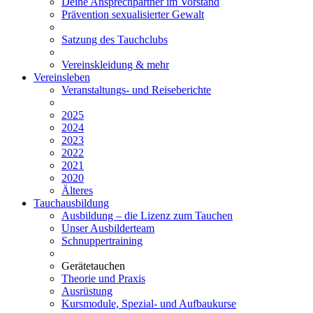
Deine Ansprechpartner im Vorstand
Prävention sexualisierter Gewalt
Satzung des Tauchclubs
Vereinskleidung & mehr
Vereinsleben
Veranstaltungs- und Reiseberichte
2025
2024
2023
2022
2021
2020
Älteres
Tauchausbildung
Ausbildung – die Lizenz zum Tauchen
Unser Ausbilderteam
Schnuppertraining
Gerätetauchen
Theorie und Praxis
Ausrüstung
Kursmodule, Spezial- und Aufbaukurse