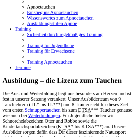
Apnoetauchen
Einstieg ins Apnoetauchen
Wissenswertes zum Apnoetauchen
Ausbildungsstufen Apnoe
Training
Sicherheit durch regelmäßiges Training
Training für Jugendliche
Training für Erwachsene
Training Apnoetauchen
Termine
Ausbildung – die Lizenz zum Tauchen
Die Aus- und Weiterbildung liegt uns besonders am Herzen und ist
fest in unserer Satzung verankert. Unser Ausbilderteam von 9
Tauchlehrern (TL* bis TL***) und 8 Trainer steht für dieses Ziel –
vom ersten
Schnuppertauchen
bis zum
DTSA
*** Taucher genauso
wie auch bei
Weiterbildungen
. Für Jugendliche bieten wir
Schnorchelabzeichen Otter und Robbe sowie die
Kindertauchsportabzeichen (
KTSA
* bis KTSA***) an. Unsere
Ausbilder sorgen dafür, dass Dir dieser faszinierende Natursport