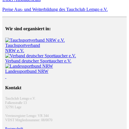
Preise Aus- und Weiterbildung des Tauchclub Lemgo e.V.
Wir sind organisiert in:
Tauchsportverband
NRW e.V.
Verband deutscher Sporttaucher e.V.
Landessportbund NRW
Kontakt
Tauchclub Lemgo e.V.
Falkenstraße 13
32791 Lage
Vereinsregister Lemgo: VR 344
VDST Mitgliedsnummer: 08/0070
Postanschrift