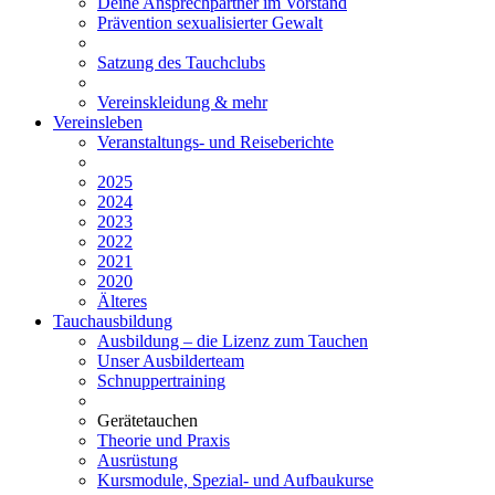
Deine Ansprechpartner im Vorstand
Prävention sexualisierter Gewalt
Satzung des Tauchclubs
Vereinskleidung & mehr
Vereinsleben
Veranstaltungs- und Reiseberichte
2025
2024
2023
2022
2021
2020
Älteres
Tauchausbildung
Ausbildung – die Lizenz zum Tauchen
Unser Ausbilderteam
Schnuppertraining
Gerätetauchen
Theorie und Praxis
Ausrüstung
Kursmodule, Spezial- und Aufbaukurse