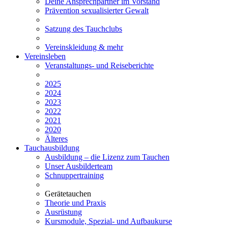
Deine Ansprechpartner im Vorstand
Prävention sexualisierter Gewalt
Satzung des Tauchclubs
Vereinskleidung & mehr
Vereinsleben
Veranstaltungs- und Reiseberichte
2025
2024
2023
2022
2021
2020
Älteres
Tauchausbildung
Ausbildung – die Lizenz zum Tauchen
Unser Ausbilderteam
Schnuppertraining
Gerätetauchen
Theorie und Praxis
Ausrüstung
Kursmodule, Spezial- und Aufbaukurse