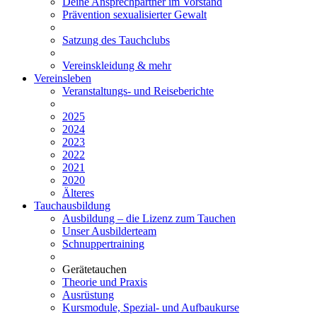
Deine Ansprechpartner im Vorstand
Prävention sexualisierter Gewalt
Satzung des Tauchclubs
Vereinskleidung & mehr
Vereinsleben
Veranstaltungs- und Reiseberichte
2025
2024
2023
2022
2021
2020
Älteres
Tauchausbildung
Ausbildung – die Lizenz zum Tauchen
Unser Ausbilderteam
Schnuppertraining
Gerätetauchen
Theorie und Praxis
Ausrüstung
Kursmodule, Spezial- und Aufbaukurse