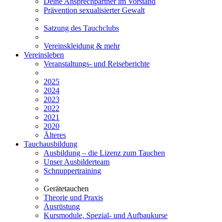
Deine Ansprechpartner im Vorstand
Prävention sexualisierter Gewalt
Satzung des Tauchclubs
Vereinskleidung & mehr
Vereinsleben
Veranstaltungs- und Reiseberichte
2025
2024
2023
2022
2021
2020
Älteres
Tauchausbildung
Ausbildung – die Lizenz zum Tauchen
Unser Ausbilderteam
Schnuppertraining
Gerätetauchen
Theorie und Praxis
Ausrüstung
Kursmodule, Spezial- und Aufbaukurse