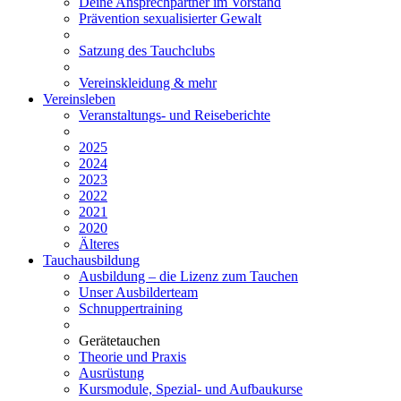
Deine Ansprechpartner im Vorstand
Prävention sexualisierter Gewalt
Satzung des Tauchclubs
Vereinskleidung & mehr
Vereinsleben
Veranstaltungs- und Reiseberichte
2025
2024
2023
2022
2021
2020
Älteres
Tauchausbildung
Ausbildung – die Lizenz zum Tauchen
Unser Ausbilderteam
Schnuppertraining
Gerätetauchen
Theorie und Praxis
Ausrüstung
Kursmodule, Spezial- und Aufbaukurse