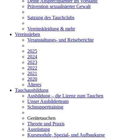
Deine Ansprechpartner im Vorstand
Prävention sexualisierter Gewalt
Satzung des Tauchclubs
Vereinskleidung & mehr
Vereinsleben
Veranstaltungs- und Reiseberichte
2025
2024
2023
2022
2021
2020
Älteres
Tauchausbildung
Ausbildung – die Lizenz zum Tauchen
Unser Ausbilderteam
Schnuppertraining
Gerätetauchen
Theorie und Praxis
Ausrüstung
Kursmodule, Spezial- und Aufbaukurse