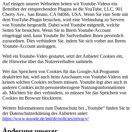
Auf einigen unserer Webseiten betten wir Youtube-Videos ein.
Betreiber der entsprechenden Plugins ist die YouTube, LLC, 901
Cherry Ave., San Bruno, CA 94066, USA. Wenn Sie eine Seite mit
dem YouTube-Plugin besuchen, wird eine Verbindung zu Servern
von Youtube hergestellt. Dabei wird Youtube mitgeteilt, welche
Seiten Sie besuchen. Wenn Sie in Ihrem Youtube-Account
eingeloggt sind, kann Youtube Ihr Surfverhalten Ihnen persönlich
zuzuordnen. Dies verhindern Sie, indem Sie sich vorher aus Ihrem
Youtube-Account ausloggen.
Wird ein Youtube-Video gestartet, setzt der Anbieter Cookies ein,
die Hinweise über das Nutzerverhalten sammeln.
Wer das Speichern von Cookies für das Google-Ad-Programm
deaktiviert hat, wird auch beim Anschauen von Youtube-Videos mit
keinen solchen Cookies rechnen müssen. Youtube legt aber auch in
anderen Cookies nicht-personenbezogene Nutzungsinformationen
ab. Möchten Sie dies verhindern, so müssen Sie das Speichern von
Cookies im Browser blockieren.
Weitere Informationen zum Datenschutz bei „Youtube“ finden Sie in
der Datenschutzerklärung des Anbieters unter:
https://www.google.de/intl/de/policies/privacy/
Änderung unserer