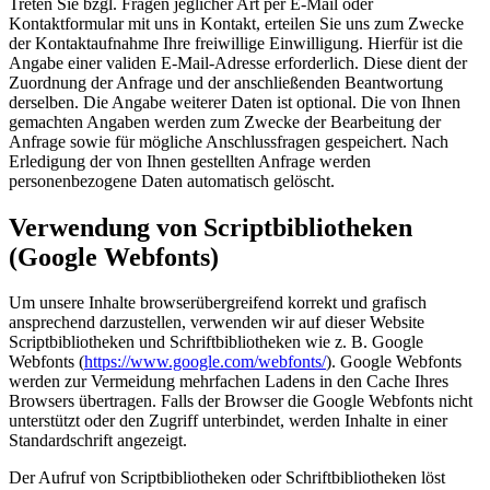
Treten Sie bzgl. Fragen jeglicher Art per E-Mail oder
Kontaktformular mit uns in Kontakt, erteilen Sie uns zum Zwecke
der Kontaktaufnahme Ihre freiwillige Einwilligung. Hierfür ist die
Angabe einer validen E-Mail-Adresse erforderlich. Diese dient der
Zuordnung der Anfrage und der anschließenden Beantwortung
derselben. Die Angabe weiterer Daten ist optional. Die von Ihnen
gemachten Angaben werden zum Zwecke der Bearbeitung der
Anfrage sowie für mögliche Anschlussfragen gespeichert. Nach
Erledigung der von Ihnen gestellten Anfrage werden
personenbezogene Daten automatisch gelöscht.
Verwendung von Scriptbibliotheken
(Google Webfonts)
Um unsere Inhalte browserübergreifend korrekt und grafisch
ansprechend darzustellen, verwenden wir auf dieser Website
Scriptbibliotheken und Schriftbibliotheken wie z. B. Google
Webfonts (
https://www.google.com/webfonts/
). Google Webfonts
werden zur Vermeidung mehrfachen Ladens in den Cache Ihres
Browsers übertragen. Falls der Browser die Google Webfonts nicht
unterstützt oder den Zugriff unterbindet, werden Inhalte in einer
Standardschrift angezeigt.
Der Aufruf von Scriptbibliotheken oder Schriftbibliotheken löst