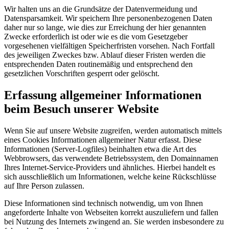
Wir halten uns an die Grundsätze der Datenvermeidung und
Datensparsamkeit. Wir speichern Ihre personenbezogenen Daten
daher nur so lange, wie dies zur Erreichung der hier genannten
Zwecke erforderlich ist oder wie es die vom Gesetzgeber
vorgesehenen vielfältigen Speicherfristen vorsehen. Nach Fortfall
des jeweiligen Zweckes bzw. Ablauf dieser Fristen werden die
entsprechenden Daten routinemäßig und entsprechend den
gesetzlichen Vorschriften gesperrt oder gelöscht.
Erfassung allgemeiner Informationen
beim Besuch unserer Website
Wenn Sie auf unsere Website zugreifen, werden automatisch mittels
eines Cookies Informationen allgemeiner Natur erfasst. Diese
Informationen (Server-Logfiles) beinhalten etwa die Art des
Webbrowsers, das verwendete Betriebssystem, den Domainnamen
Ihres Internet-Service-Providers und ähnliches. Hierbei handelt es
sich ausschließlich um Informationen, welche keine Rückschlüsse
auf Ihre Person zulassen.
Diese Informationen sind technisch notwendig, um von Ihnen
angeforderte Inhalte von Webseiten korrekt auszuliefern und fallen
bei Nutzung des Internets zwingend an. Sie werden insbesondere zu