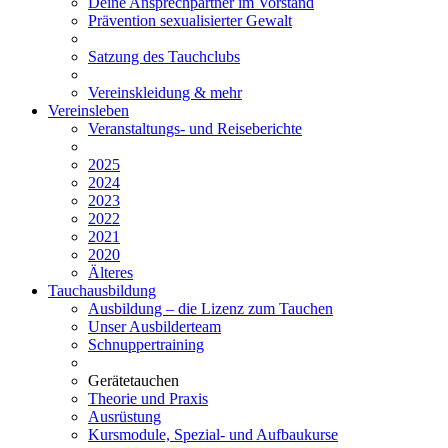
Deine Ansprechpartner im Vorstand
Prävention sexualisierter Gewalt
Satzung des Tauchclubs
Vereinskleidung & mehr
Vereinsleben
Veranstaltungs- und Reiseberichte
2025
2024
2023
2022
2021
2020
Älteres
Tauchausbildung
Ausbildung – die Lizenz zum Tauchen
Unser Ausbilderteam
Schnuppertraining
Gerätetauchen
Theorie und Praxis
Ausrüstung
Kursmodule, Spezial- und Aufbaukurse