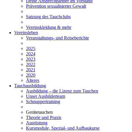
Deine Ansprechpartner im Vorstand
Prävention sexualisierter Gewalt
Satzung des Tauchclubs
Vereinskleidung & mehr
Vereinsleben
Veranstaltungs- und Reiseberichte
2025
2024
2023
2022
2021
2020
Älteres
Tauchausbildung
Ausbildung – die Lizenz zum Tauchen
Unser Ausbilderteam
Schnuppertraining
Gerätetauchen
Theorie und Praxis
Ausrüstung
Kursmodule, Spezial- und Aufbaukurse