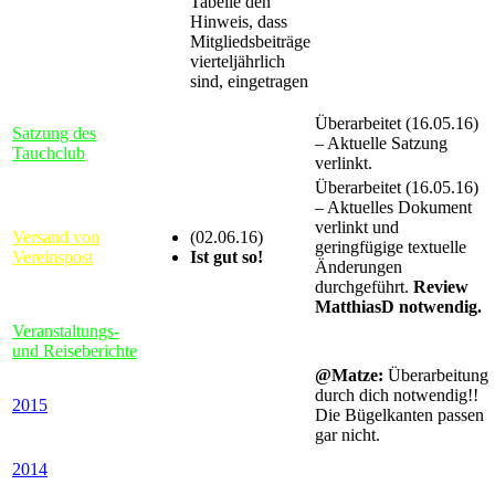
Tabelle den
Hinweis, dass
Mitgliedsbeiträge
vierteljährlich
sind, eingetragen
Überarbeitet (16.05.16)
Satzung des
– Aktuelle Satzung
Tauchclub
verlinkt.
Überarbeitet (16.05.16)
– Aktuelles Dokument
verlinkt und
Versand von
(02.06.16)
geringfügige textuelle
Vereinspost
Ist gut so!
Änderungen
durchgeführt.
Review
MatthiasD notwendig.
Veranstaltungs-
und Reiseberichte
@Matze:
Überarbeitung
durch dich notwendig!!
2015
Die Bügelkanten passen
gar nicht.
2014