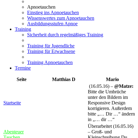
Apnoetauchen
Einstieg ins Apnoetauchen
Wissenswertes zum Apnoetauchen
Ausbildungsstufen Apnoe
Training
Sicherheit durch regelmäßiges Training
Training für Jugendliche
Training für Erwachsene
Training Apnoetauchen
Termine
Seite
Matthias D
Mario
(16.05.16) –
@Matze:
Bitte die Umbrüche
unter den Bildern im
Startseite
Responsive Design
korrigieren. Außerdem
bitte „… Dir …“ ändern
in „… dir …“
Überarbeitet (16.05.16)
Abenteuer
– Groß- und
Tauchen
Kleinschreibung Du