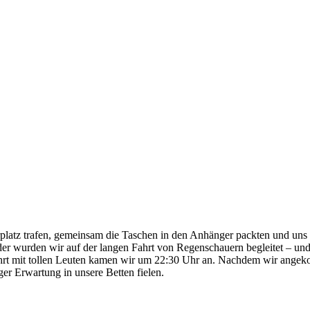
rplatz trafen, gemeinsam die Taschen in den Anhänger packten und uns
er wurden wir auf der langen Fahrt von Regenschauern begleitet – und
hrt mit tollen Leuten kamen wir um 22:30 Uhr an. Nachdem wir angeko
er Erwartung in unsere Betten fielen.