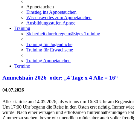
Apnoetauchen
Einstieg ins Apnoetauchen
Wissenswertes zum Apnoetauchen
Ausbildungsstufen Apnoe
Training
Sicherheit durch regelmäßiges Training
Training für Jugendliche
Training für Erwachsene
Training Apnoetauchen
Termine
Ammelshain 2026 oder: „4 Tage x 4 Alle = 16“
04.07.2026
Alles startete am 14.05.2026, als wir uns um 16:30 Uhr am Regensto
Um 17:00 Uhr begann die Reise in den Osten erst richtig. Immer wied
würde. Nach einer witzigen und erholsamen fünfeinhalbstündigen Fa
Zimmer zu suchen, bevor wir unendlich müde aber auch voller freudig