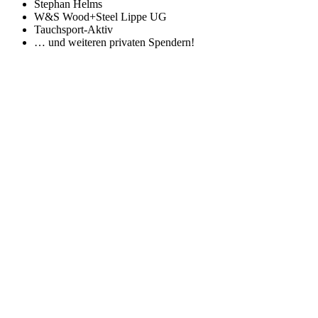
Stephan Helms
W&S Wood+Steel Lippe UG
Tauchsport-Aktiv
… und weiteren privaten Spendern!