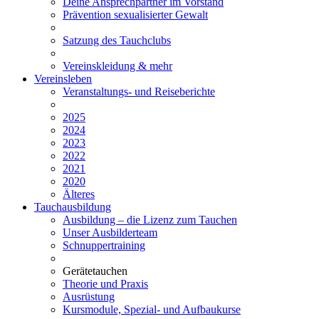
Deine Ansprechpartner im Vorstand
Prävention sexualisierter Gewalt
Satzung des Tauchclubs
Vereinskleidung & mehr
Vereinsleben
Veranstaltungs- und Reiseberichte
2025
2024
2023
2022
2021
2020
Älteres
Tauchausbildung
Ausbildung – die Lizenz zum Tauchen
Unser Ausbilderteam
Schnuppertraining
Gerätetauchen
Theorie und Praxis
Ausrüstung
Kursmodule, Spezial- und Aufbaukurse