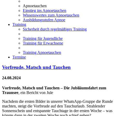
Apnoetauchen
Einstieg ins Apnoetauchen
Wissenswertes zum Apnoetauchen
Ausbildungsstufen Apnoe
Training
Sicherheit durch regelmäßiges Training
Training für Jugendliche
Training für Erwachsene
Training Apnoetauchen
Termine
Vorfreude, Matsch und Tauchen
24.08.2024
Vorfreude, Matsch und Tauchen – Die Jubiläumsfahrt zum
Traunsee
, ein Bericht von Jule
Nachdem die ersten Bilder in unserer WhatsApp-Gruppe die Runde
machten, steigt die Vorfreude auf den Tauchurlaub. Strahlender
Sonnenschein und entspannte Tauchtage in der ersten Woche – was
könnte dann in der zweiten Woche noch schief gehen?