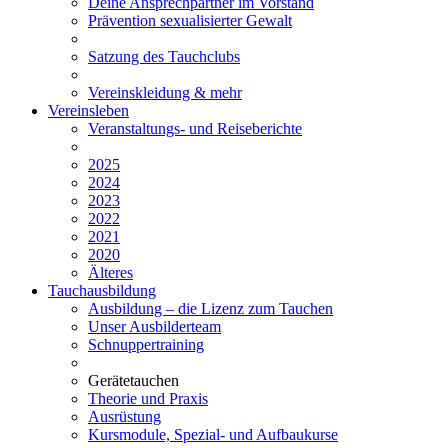
Deine Ansprechpartner im Vorstand
Prävention sexualisierter Gewalt
Satzung des Tauchclubs
Vereinskleidung & mehr
Vereinsleben
Veranstaltungs- und Reiseberichte
2025
2024
2023
2022
2021
2020
Älteres
Tauchausbildung
Ausbildung – die Lizenz zum Tauchen
Unser Ausbilderteam
Schnuppertraining
Gerätetauchen
Theorie und Praxis
Ausrüstung
Kursmodule, Spezial- und Aufbaukurse