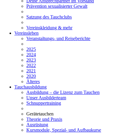
Deine Ansprechpartner im Vorstand
Prävention sexualisierter Gewalt
Satzung des Tauchclubs
Vereinskleidung & mehr
Vereinsleben
Veranstaltungs- und Reiseberichte
2025
2024
2023
2022
2021
2020
Älteres
Tauchausbildung
Ausbildung – die Lizenz zum Tauchen
Unser Ausbilderteam
Schnuppertraining
Gerätetauchen
Theorie und Praxis
Ausrüstung
Kursmodule, Spezial- und Aufbaukurse