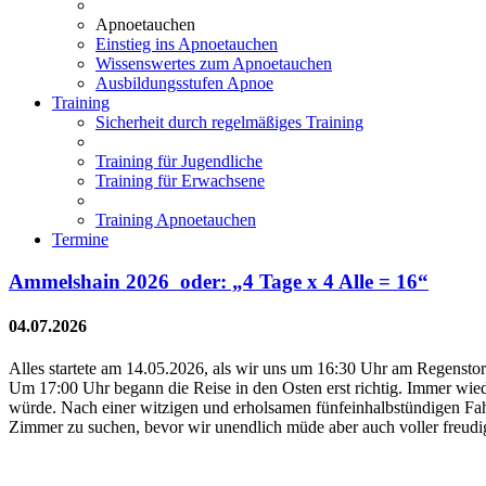
Apnoetauchen
Einstieg ins Apnoetauchen
Wissenswertes zum Apnoetauchen
Ausbildungsstufen Apnoe
Training
Sicherheit durch regelmäßiges Training
Training für Jugendliche
Training für Erwachsene
Training Apnoetauchen
Termine
Ammelshain 2026 oder: „4 Tage x 4 Alle = 16“
04.07.2026
Alles startete am 14.05.2026, als wir uns um 16:30 Uhr am Regensto
Um 17:00 Uhr begann die Reise in den Osten erst richtig. Immer wied
würde. Nach einer witzigen und erholsamen fünfeinhalbstündigen Fa
Zimmer zu suchen, bevor wir unendlich müde aber auch voller freudig