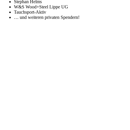
Stephan Helms
W&S Wood+Steel Lippe UG
Tauchsport-Aktiv
… und weiteren privaten Spendern!