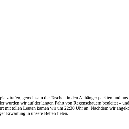
rplatz trafen, gemeinsam die Taschen in den Anhänger packten und uns
er wurden wir auf der langen Fahrt von Regenschauern begleitet – und
hrt mit tollen Leuten kamen wir um 22:30 Uhr an. Nachdem wir angeko
er Erwartung in unsere Betten fielen.