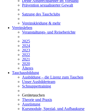
Deine Ansprechpartner im Vorstand
Prävention sexualisierter Gewalt
Satzung des Tauchclubs
Vereinskleidung & mehr
Vereinsleben
Veranstaltungs- und Reiseberichte
2025
2024
2023
2022
2021
2020
Älteres
Tauchausbildung
Ausbildung – die Lizenz zum Tauchen
Unser Ausbilderteam
Schnuppertraining
Gerätetauchen
Theorie und Praxis
Ausrüstung
Kursmodule, Spezial- und Aufbaukurse