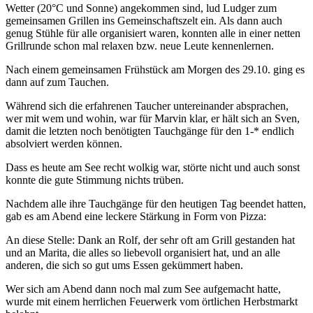
Wetter (20°C und Sonne) angekommen sind, lud Ludger zum
gemeinsamen Grillen ins Gemeinschaftszelt ein. Als dann auch
genug Stühle für alle organisiert waren, konnten alle in einer netten
Grillrunde schon mal relaxen bzw. neue Leute kennenlernen.
Nach einem gemeinsamen Frühstück am Morgen des 29.10. ging es
dann auf zum Tauchen.
Während sich die erfahrenen Taucher untereinander absprachen,
wer mit wem und wohin, war für Marvin klar, er hält sich an Sven,
damit die letzten noch benötigten Tauchgänge für den 1-* endlich
absolviert werden können.
Dass es heute am See recht wolkig war, störte nicht und auch sonst
konnte die gute Stimmung nichts trüben.
Nachdem alle ihre Tauchgänge für den heutigen Tag beendet hatten,
gab es am Abend eine leckere Stärkung in Form von Pizza:
An diese Stelle: Dank an Rolf, der sehr oft am Grill gestanden hat
und an Marita, die alles so liebevoll organisiert hat, und an alle
anderen, die sich so gut ums Essen gekümmert haben.
Wer sich am Abend dann noch mal zum See aufgemacht hatte,
wurde mit einem herrlichen Feuerwerk vom örtlichen Herbstmarkt