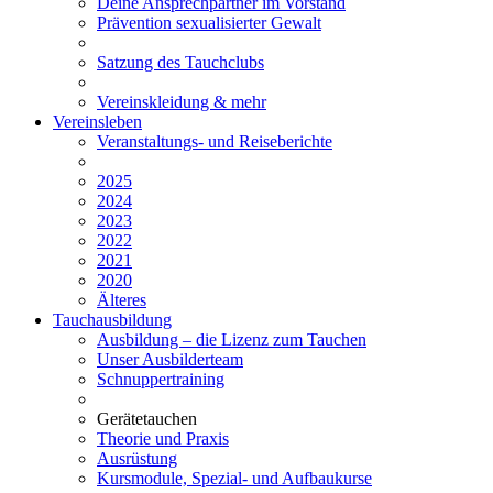
Deine Ansprechpartner im Vorstand
Prävention sexualisierter Gewalt
Satzung des Tauchclubs
Vereinskleidung & mehr
Vereinsleben
Veranstaltungs- und Reiseberichte
2025
2024
2023
2022
2021
2020
Älteres
Tauchausbildung
Ausbildung – die Lizenz zum Tauchen
Unser Ausbilderteam
Schnuppertraining
Gerätetauchen
Theorie und Praxis
Ausrüstung
Kursmodule, Spezial- und Aufbaukurse