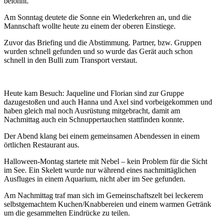
belohnt.
Am Sonntag deutete die Sonne ein Wiederkehren an, und die
Mannschaft wollte heute zu einem der oberen Einstiege.
Zuvor das Briefing und die Abstimmung. Partner, bzw. Gruppen
wurden schnell gefunden und so wurde das Gerät auch schon
schnell in den Bulli zum Transport verstaut.
Heute kam Besuch: Jaqueline und Florian sind zur Gruppe
dazugestoßen und auch Hanna und Axel sind vorbeigekommen und
haben gleich mal noch Ausrüstung mitgebracht, damit am
Nachmittag auch ein Schnuppertauchen stattfinden konnte.
Der Abend klang bei einem gemeinsamen Abendessen in einem
örtlichen Restaurant aus.
Halloween-Montag startete mit Nebel – kein Problem für die Sicht
im See. Ein Skelett wurde nur während eines nachmittäglichen
Ausfluges in einem Aquarium, nicht aber im See gefunden.
Am Nachmittag traf man sich im Gemeinschaftszelt bei leckerem
selbstgemachtem Kuchen/Knabbereien und einem warmen Getränk
um die gesammelten Eindrücke zu teilen.