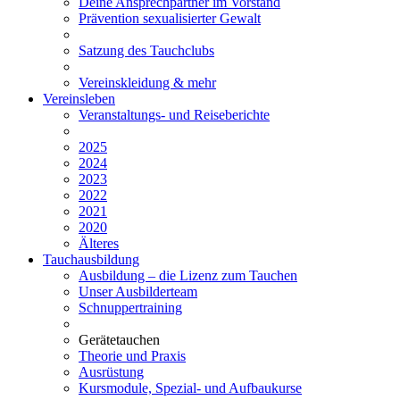
Deine Ansprechpartner im Vorstand
Prävention sexualisierter Gewalt
Satzung des Tauchclubs
Vereinskleidung & mehr
Vereinsleben
Veranstaltungs- und Reiseberichte
2025
2024
2023
2022
2021
2020
Älteres
Tauchausbildung
Ausbildung – die Lizenz zum Tauchen
Unser Ausbilderteam
Schnuppertraining
Gerätetauchen
Theorie und Praxis
Ausrüstung
Kursmodule, Spezial- und Aufbaukurse