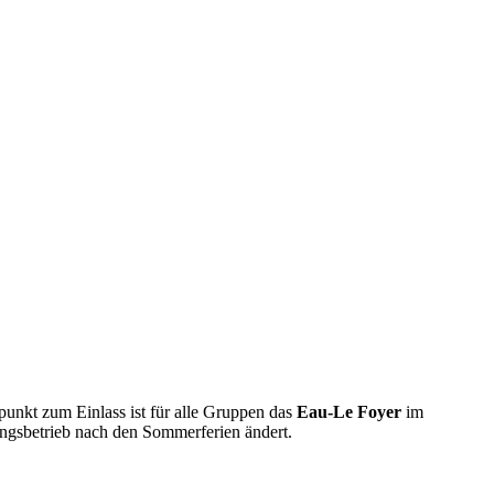
punkt zum Einlass ist für alle Gruppen das
Eau-Le Foyer
im
ingsbetrieb nach den Sommerferien ändert.