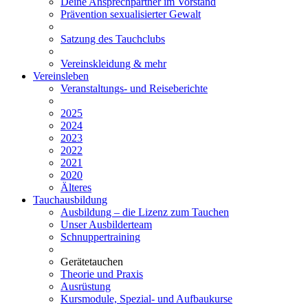
Deine Ansprechpartner im Vorstand
Prävention sexualisierter Gewalt
Satzung des Tauchclubs
Vereinskleidung & mehr
Vereinsleben
Veranstaltungs- und Reiseberichte
2025
2024
2023
2022
2021
2020
Älteres
Tauchausbildung
Ausbildung – die Lizenz zum Tauchen
Unser Ausbilderteam
Schnuppertraining
Gerätetauchen
Theorie und Praxis
Ausrüstung
Kursmodule, Spezial- und Aufbaukurse