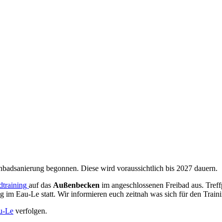
badsanierung begonnen. Diese wird voraussichtlich bis 2027 dauern.
dtraining
auf das
Außenbecken
im angeschlossenen Freibad aus. Treff
g im Eau-Le statt. Wir informieren euch zeitnah was sich für den Train
u-Le
verfolgen.