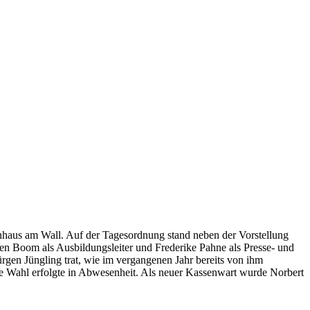
nhaus am Wall. Auf der Tagesordnung stand neben der Vorstellung
en Boom als Ausbildungsleiter und Frederike Pahne als Presse- und
rgen Jüngling trat, wie im vergangenen Jahr bereits von ihm
e Wahl erfolgte in Abwesenheit. Als neuer Kassenwart wurde Norbert