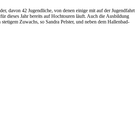
der, davon 42 Jugendliche, von denen einige mit auf der Jugendfahrt
ür dieses Jahr bereits auf Hochtouren läuft. Auch die Ausbildung
ch stetigem Zuwachs, so Sandra Pelster, und neben dem Hallenbad-