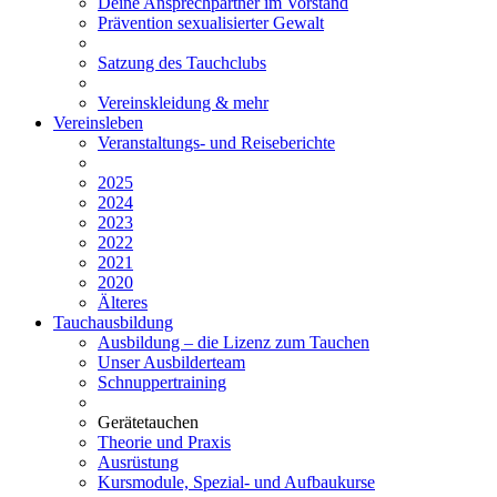
Deine Ansprechpartner im Vorstand
Prävention sexualisierter Gewalt
Satzung des Tauchclubs
Vereinskleidung & mehr
Vereinsleben
Veranstaltungs- und Reiseberichte
2025
2024
2023
2022
2021
2020
Älteres
Tauchausbildung
Ausbildung – die Lizenz zum Tauchen
Unser Ausbilderteam
Schnuppertraining
Gerätetauchen
Theorie und Praxis
Ausrüstung
Kursmodule, Spezial- und Aufbaukurse