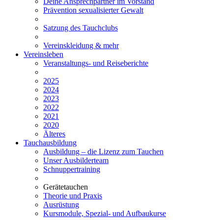
Deine Ansprechpartner im Vorstand
Prävention sexualisierter Gewalt
Satzung des Tauchclubs
Vereinskleidung & mehr
Vereinsleben
Veranstaltungs- und Reiseberichte
2025
2024
2023
2022
2021
2020
Älteres
Tauchausbildung
Ausbildung – die Lizenz zum Tauchen
Unser Ausbilderteam
Schnuppertraining
Gerätetauchen
Theorie und Praxis
Ausrüstung
Kursmodule, Spezial- und Aufbaukurse