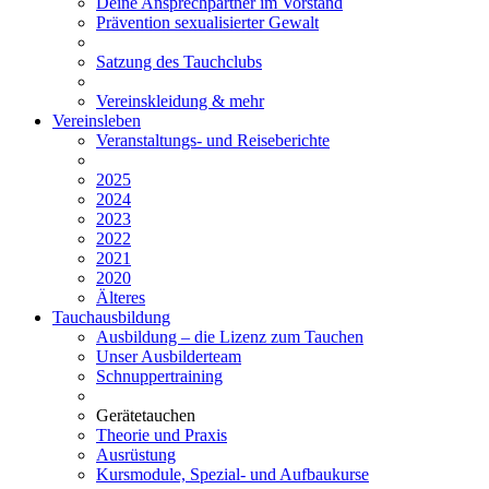
Deine Ansprechpartner im Vorstand
Prävention sexualisierter Gewalt
Satzung des Tauchclubs
Vereinskleidung & mehr
Vereinsleben
Veranstaltungs- und Reiseberichte
2025
2024
2023
2022
2021
2020
Älteres
Tauchausbildung
Ausbildung – die Lizenz zum Tauchen
Unser Ausbilderteam
Schnuppertraining
Gerätetauchen
Theorie und Praxis
Ausrüstung
Kursmodule, Spezial- und Aufbaukurse