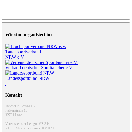
Wir sind organisiert in:
Tauchsportverband
NRW e.V.
Verband deutscher Sporttaucher e.V.
Landessportbund NRW
Kontakt
Tauchclub Lemgo e.V.
Falkenstraße 13
32791 Lage
Vereinsregister Lemgo: VR 344
VDST Mitgliedsnummer: 08/0070