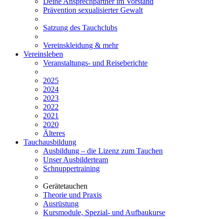
Deine Ansprechpartner im Vorstand
Prävention sexualisierter Gewalt
Satzung des Tauchclubs
Vereinskleidung & mehr
Vereinsleben
Veranstaltungs- und Reiseberichte
2025
2024
2023
2022
2021
2020
Älteres
Tauchausbildung
Ausbildung – die Lizenz zum Tauchen
Unser Ausbilderteam
Schnuppertraining
Gerätetauchen
Theorie und Praxis
Ausrüstung
Kursmodule, Spezial- und Aufbaukurse