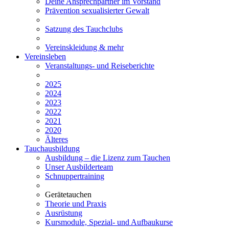
Deine Ansprechpartner im Vorstand
Prävention sexualisierter Gewalt
Satzung des Tauchclubs
Vereinskleidung & mehr
Vereinsleben
Veranstaltungs- und Reiseberichte
2025
2024
2023
2022
2021
2020
Älteres
Tauchausbildung
Ausbildung – die Lizenz zum Tauchen
Unser Ausbilderteam
Schnuppertraining
Gerätetauchen
Theorie und Praxis
Ausrüstung
Kursmodule, Spezial- und Aufbaukurse