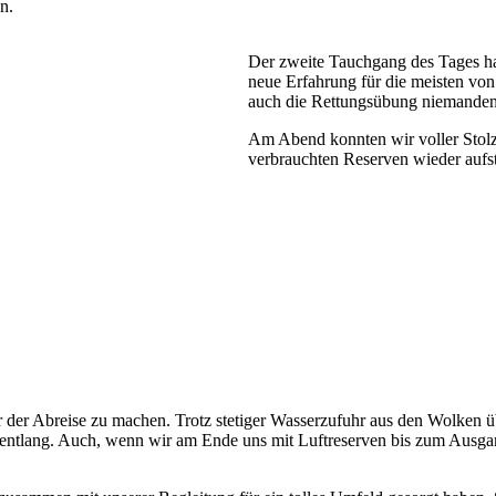
n.
Der zweite Tauchgang des Tages hat
neue Erfahrung für die meisten von
auch die Rettungsübung niemanden
Am Abend konnten wir voller Stol
verbrauchten Reserven wieder aufs
der Abreise zu machen. Trotz stetiger Wasserzufuhr aus den Wolken ü
entlang. Auch, wenn wir am Ende uns mit Luftreserven bis zum Ausgang