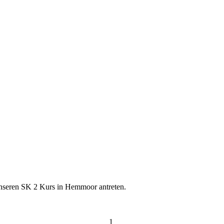
unseren SK 2 Kurs in Hemmoor antreten.
1