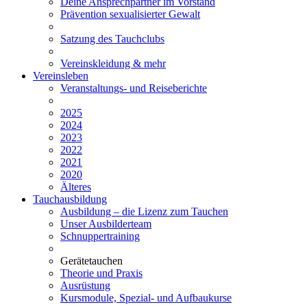
Deine Ansprechpartner im Vorstand
Prävention sexualisierter Gewalt
Satzung des Tauchclubs
Vereinskleidung & mehr
Vereinsleben
Veranstaltungs- und Reiseberichte
2025
2024
2023
2022
2021
2020
Älteres
Tauchausbildung
Ausbildung – die Lizenz zum Tauchen
Unser Ausbilderteam
Schnuppertraining
Gerätetauchen
Theorie und Praxis
Ausrüstung
Kursmodule, Spezial- und Aufbaukurse