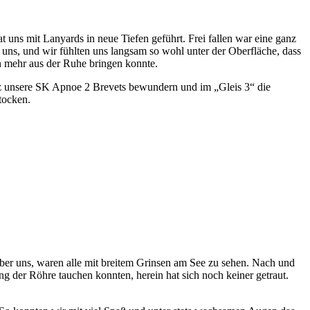
 uns mit Lanyards in neue Tiefen geführt. Frei fallen war eine ganz
 uns, und wir fühlten uns langsam so wohl unter der Oberfläche, dass
 mehr aus der Ruhe bringen konnte.
z unsere SK Apnoe 2 Brevets bewundern und im „Gleis 3“ die
tocken.
ber uns, waren alle mit breitem Grinsen am See zu sehen. Nach und
 der Röhre tauchen konnten, herein hat sich noch keiner getraut.