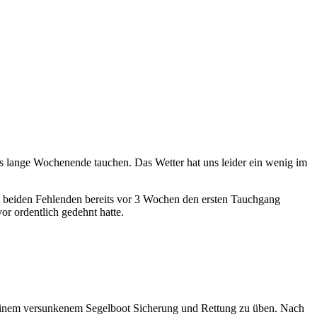
as lange Wochenende tauchen. Das Wetter hat uns leider ein wenig im
die beiden Fehlenden bereits vor 3 Wochen den ersten Tauchgang
or ordentlich gedehnt hatte.
n einem versunkenem Segelboot Sicherung und Rettung zu üben. Nach