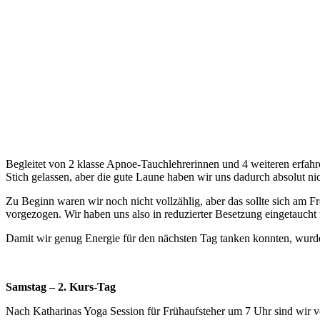
Begleitet von 2 klasse Apnoe-Tauchlehrerinnen und 4 weiteren erfahr
Stich gelassen, aber die gute Laune haben wir uns dadurch absolut ni
Zu Beginn waren wir noch nicht vollzählig, aber das sollte sich am 
vorgezogen. Wir haben uns also in reduzierter Besetzung eingetaucht 
Damit wir genug Energie für den nächsten Tag tanken konnten, wurden
Samstag – 2. Kurs-Tag
Nach Katharinas Yoga Session für Frühaufsteher um 7 Uhr sind wir v