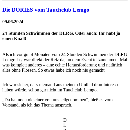
Die DORIES vom Tauchclub Lemgo
09.06.2024
24-Stunden Schwimmen der DLRG. Oder auch: Ihr habt ja
einen Knall!
Als ich vor gut 4 Monaten vom 24-Stunden Schwimmen der DLRG
Lemgo las, war direkt der Reiz da, an dem Event teilzunehmen. Mal
was komplett anderes – eine echte Herausforderung und natürlich
alles ohne Flossen. So etwas habe ich noch nie gemacht.
Ich war sicher, dass niemand aus meinem Umfeld dran Interesse
haben würde, schon gar nicht im Tauchclub Lemgo.
„Da hat noch nie einer von uns teilgenommen“, hieß es vom
Vorstand, als ich das Thema ansprach.
D
L