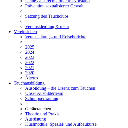
Deine Ansprechpartner im Vorstand
Prävention sexualisierter Gewalt
Satzung des Tauchclubs
Vereinskleidung & mehr
Vereinsleben
Veranstaltungs- und Reiseberichte
2025
2024
2023
2022
2021
2020
Älteres
Tauchausbildung
Ausbildung – die Lizenz zum Tauchen
Unser Ausbilderteam
Schnuppertraining
Gerätetauchen
Theorie und Praxis
Ausrüstung
Kursmodule, Spezial- und Aufbaukurse