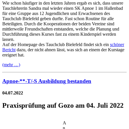
Wie schon häufiger in den letzten Jahren ergab es sich, dass unsere
Tauchlehrerin Sandra mal wieder einen SK Apnoe 1 im Hallenbad
für eine Gruppe aus 12 Jugendlichen und Erwachsenen des
Tauchclub Bielefeld geben durfte. Fast schon Routine für alle
Beteiligten. Durch die Kooperationen der beiden Vereine sind
mittlerweile Freundschaften entstanden, welche die Planung und
Durchführung dieses Kurses fast zu einem Kinderspiel werden
lassen.
Auf der Homepage des Tauchclub Bielefeld findet sich ein
schöner
Bericht
dazu, der nicht ahnen lässt, was sich an einem der Kurstage
ereignet hat.
(mehr …)
Apnoe-**-T/-S Ausbildung bestanden
04.07.2022
Praxisprüfung auf Gozo am 04. Juli 2022
A
n