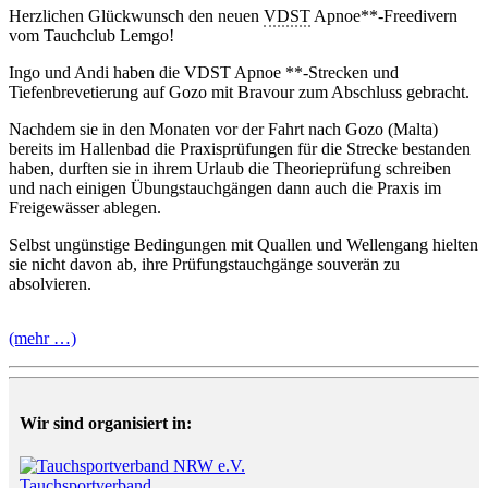
Herzlichen Glückwunsch den neuen
VDST
Apnoe**-Freedivern
vom Tauchclub Lemgo!
Ingo und Andi haben die VDST Apnoe **-Strecken und
Tiefenbrevetierung auf Gozo mit Bravour zum Abschluss gebracht.
Nachdem sie in den Monaten vor der Fahrt nach Gozo (Malta)
bereits im Hallenbad die Praxisprüfungen für die Strecke bestanden
haben, durften sie in ihrem Urlaub die Theorieprüfung schreiben
und nach einigen Übungstauchgängen dann auch die Praxis im
Freigewässer ablegen.
Selbst ungünstige Bedingungen mit Quallen und Wellengang hielten
sie nicht davon ab, ihre Prüfungstauchgänge souverän zu
absolvieren.
(mehr …)
Wir sind organisiert in:
Tauchsportverband