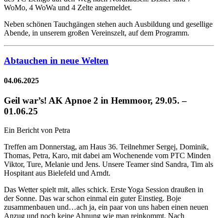
WoMo, 4 WoWa und 4 Zelte angemeldet.
Neben schönen Tauchgängen stehen auch Ausbildung und gesellige
Abende, in unserem großen Vereinszelt, auf dem Programm.
Abtauchen in neue Welten
04.06.2025
Geil war’s! AK Apnoe 2 in Hemmoor, 29.05. –
01.06.25
Ein Bericht von Petra
Treffen am Donnerstag, am Haus 36. Teilnehmer Sergej, Dominik,
Thomas, Petra, Karo, mit dabei am Wochenende vom PTC Minden
Viktor, Ture, Melanie und Jens. Unsere Teamer sind Sandra, Tim als
Hospitant aus Bielefeld und Arndt.
Das Wetter spielt mit, alles schick. Erste Yoga Session draußen in
der Sonne. Das war schon einmal ein guter Einstieg. Boje
zusammenbauen und…ach ja, ein paar von uns haben einen neuen
Anzug und noch keine Ahnung wie man reinkommt. Nach