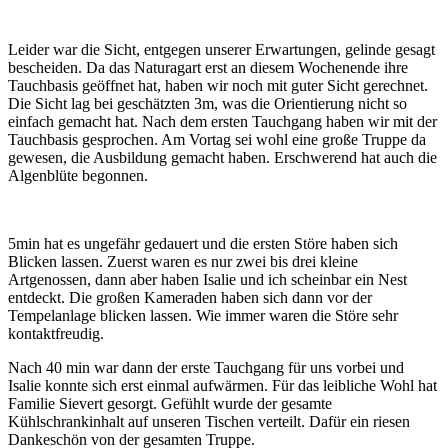
Leider war die Sicht, entgegen unserer Erwartungen, gelinde gesagt
bescheiden. Da das Naturagart erst an diesem Wochenende ihre
Tauchbasis geöffnet hat, haben wir noch mit guter Sicht gerechnet.
Die Sicht lag bei geschätzten 3m, was die Orientierung nicht so
einfach gemacht hat. Nach dem ersten Tauchgang haben wir mit der
Tauchbasis gesprochen. Am Vortag sei wohl eine große Truppe da
gewesen, die Ausbildung gemacht haben. Erschwerend hat auch die
Algenblüte begonnen.
5min hat es ungefähr gedauert und die ersten Störe haben sich
Blicken lassen. Zuerst waren es nur zwei bis drei kleine
Artgenossen, dann aber haben Isalie und ich scheinbar ein Nest
entdeckt. Die großen Kameraden haben sich dann vor der
Tempelanlage blicken lassen. Wie immer waren die Störe sehr
kontaktfreudig.
Nach 40 min war dann der erste Tauchgang für uns vorbei und
Isalie konnte sich erst einmal aufwärmen. Für das leibliche Wohl hat
Familie Sievert gesorgt. Gefühlt wurde der gesamte
Kühlschrankinhalt auf unseren Tischen verteilt. Dafür ein riesen
Dankeschön von der gesamten Truppe.