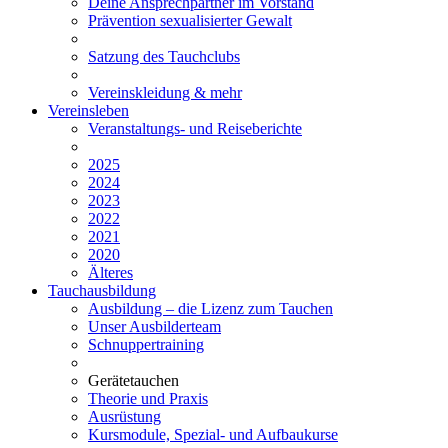
Deine Ansprechpartner im Vorstand
Prävention sexualisierter Gewalt
Satzung des Tauchclubs
Vereinskleidung & mehr
Vereinsleben
Veranstaltungs- und Reiseberichte
2025
2024
2023
2022
2021
2020
Älteres
Tauchausbildung
Ausbildung – die Lizenz zum Tauchen
Unser Ausbilderteam
Schnuppertraining
Gerätetauchen
Theorie und Praxis
Ausrüstung
Kursmodule, Spezial- und Aufbaukurse