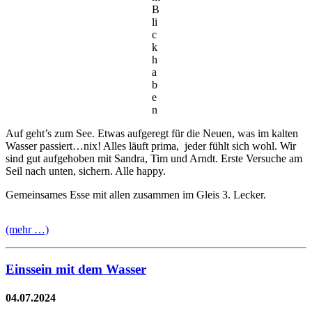
B
li
c
k
h
a
b
e
n
Auf geht’s zum See. Etwas aufgeregt für die Neuen, was im kalten
Wasser passiert…nix! Alles läuft prima, jeder fühlt sich wohl. Wir
sind gut aufgehoben mit Sandra, Tim und Arndt. Erste Versuche am
Seil nach unten, sichern. Alle happy.
Gemeinsames Esse mit allen zusammen im Gleis 3. Lecker.
(mehr …)
Einssein mit dem Wasser
04.07.2024