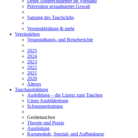
Deine Ansprechpartner im Vorstand
Prävention sexualisierter Gewalt
Satzung des Tauchclubs
Vereinskleidung & mehr
Vereinsleben
Veranstaltungs- und Reiseberichte
2025
2024
2023
2022
2021
2020
Älteres
Tauchausbildung
Ausbildung – die Lizenz zum Tauchen
Unser Ausbilderteam
Schnuppertraining
Gerätetauchen
Theorie und Praxis
Ausrüstung
Kursmodule, Spezial- und Aufbaukurse