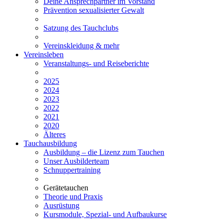
Deine Ansprechpartner im Vorstand
Prävention sexualisierter Gewalt
Satzung des Tauchclubs
Vereinskleidung & mehr
Vereinsleben
Veranstaltungs- und Reiseberichte
2025
2024
2023
2022
2021
2020
Älteres
Tauchausbildung
Ausbildung – die Lizenz zum Tauchen
Unser Ausbilderteam
Schnuppertraining
Gerätetauchen
Theorie und Praxis
Ausrüstung
Kursmodule, Spezial- und Aufbaukurse