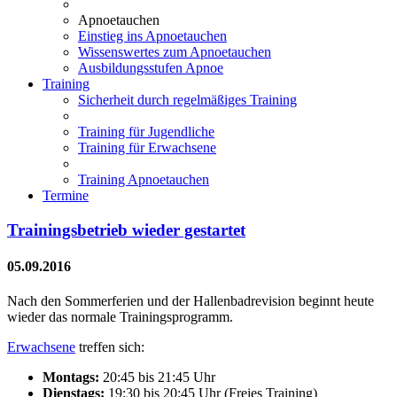
Apnoetauchen
Einstieg ins Apnoetauchen
Wissenswertes zum Apnoetauchen
Ausbildungsstufen Apnoe
Training
Sicherheit durch regelmäßiges Training
Training für Jugendliche
Training für Erwachsene
Training Apnoetauchen
Termine
Trainingsbetrieb wieder gestartet
05.09.2016
Nach den Sommerferien und der Hallenbadrevision beginnt heute
wieder das normale Trainingsprogramm.
Erwachsene
treffen sich:
Montags:
20:45 bis 21:45 Uhr­
Dienstags:
19:30 bis 20:45 Uhr (Freies Training)