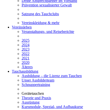
Deine Ansprechpartner im Vorstand
Prävention sexualisierter Gewalt
Satzung des Tauchclubs
Vereinskleidung & mehr
Vereinsleben
Veranstaltungs- und Reiseberichte
2025
2024
2023
2022
2021
2020
Älteres
Tauchausbildung
Ausbildung – die Lizenz zum Tauchen
Unser Ausbilderteam
Schnuppertraining
Gerätetauchen
Theorie und Praxis
Ausrüstung
Kursmodule, Spezial- und Aufbaukurse