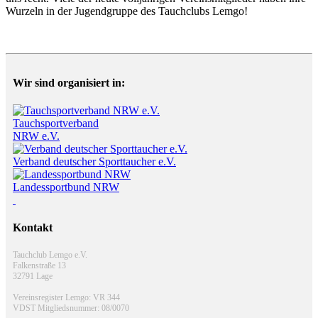
Wurzeln in der Jugendgruppe des Tauchclubs Lemgo!
Wir sind organisiert in:
Tauchsportverband
NRW e.V.
Verband deutscher Sporttaucher e.V.
Landessportbund NRW
Kontakt
Tauchclub Lemgo e.V.
Falkenstraße 13
32791 Lage
Vereinsregister Lemgo: VR 344
VDST Mitgliedsnummer: 08/0070