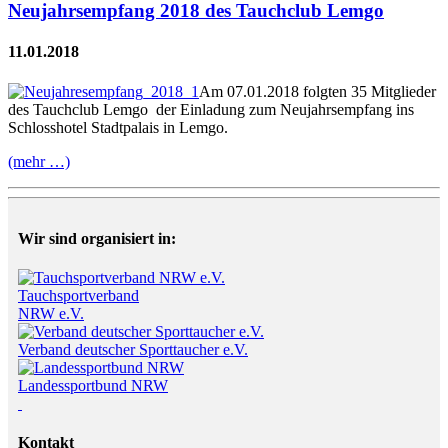
Neujahrsempfang 2018 des Tauchclub Lemgo
11.01.2018
Am 07.01.2018 folgten 35 Mitglieder
des Tauchclub Lemgo der Einladung zum Neujahrsempfang ins
Schlosshotel Stadtpalais in Lemgo.
(mehr …)
Wir sind organisiert in:
Tauchsportverband
NRW e.V.
Verband deutscher Sporttaucher e.V.
Landessportbund NRW
Kontakt