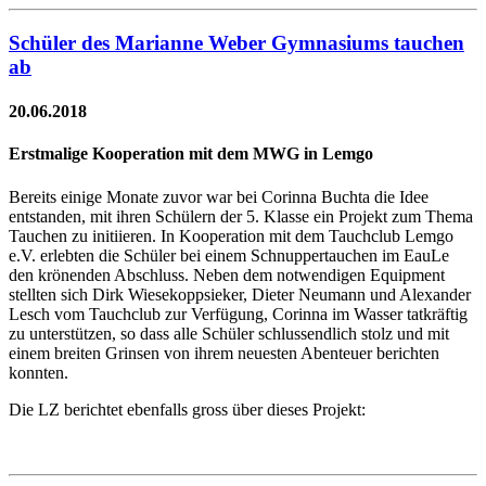
Schüler des Marianne Weber Gymnasiums tauchen
ab
20.06.2018
Erstmalige Kooperation mit dem MWG in Lemgo
Bereits einige Monate zuvor war bei Corinna Buchta die Idee
entstanden, mit ihren Schülern der 5. Klasse ein Projekt zum Thema
Tauchen zu initiieren. In Kooperation mit dem Tauchclub Lemgo
e.V. erlebten die Schüler bei einem Schnuppertauchen im EauLe
den krönenden Abschluss. Neben dem notwendigen Equipment
stellten sich Dirk Wiesekoppsieker, Dieter Neumann und Alexander
Lesch vom Tauchclub zur Verfügung, Corinna im Wasser tatkräftig
zu unterstützen, so dass alle Schüler schlussendlich stolz und mit
einem breiten Grinsen von ihrem neuesten Abenteuer berichten
konnten.
Die LZ berichtet ebenfalls gross über dieses Projekt: