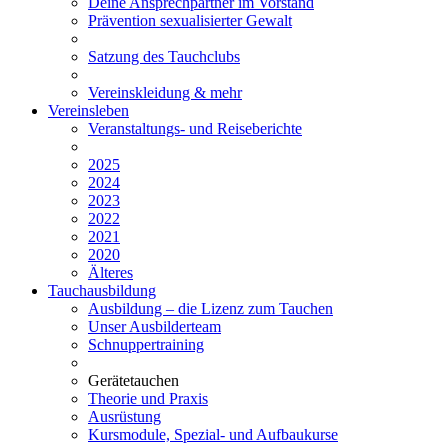
Deine Ansprechpartner im Vorstand
Prävention sexualisierter Gewalt
Satzung des Tauchclubs
Vereinskleidung & mehr
Vereinsleben
Veranstaltungs- und Reiseberichte
2025
2024
2023
2022
2021
2020
Älteres
Tauchausbildung
Ausbildung – die Lizenz zum Tauchen
Unser Ausbilderteam
Schnuppertraining
Gerätetauchen
Theorie und Praxis
Ausrüstung
Kursmodule, Spezial- und Aufbaukurse