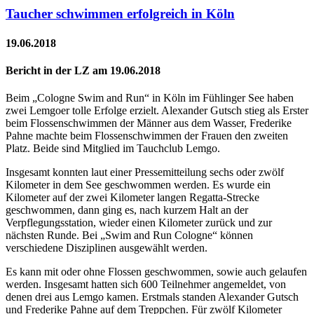
Taucher schwimmen erfolgreich in Köln
19.06.2018
Bericht in der LZ am 19.06.2018
Beim „Cologne Swim and Run“ in Köln im Fühlinger See haben
zwei Lemgoer tolle Erfolge erzielt. Alexander Gutsch stieg als Erster
beim Flossenschwimmen der Männer aus dem Wasser, Frederike
Pahne machte beim Flossenschwimmen der Frauen den zweiten
Platz. Beide sind Mitglied im Tauchclub Lemgo.
Insgesamt konnten laut einer Pressemitteilung sechs oder zwölf
Kilometer in dem See geschwommen werden. Es wurde ein
Kilometer auf der zwei Kilometer langen Regatta-Strecke
geschwommen, dann ging es, nach kurzem Halt an der
Verpflegungsstation, wieder einen Kilometer zurück und zur
nächsten Runde. Bei „Swim and Run Cologne“ können
verschiedene Disziplinen ausgewählt werden.
Es kann mit oder ohne Flossen geschwommen, sowie auch gelaufen
werden. Insgesamt hatten sich 600 Teilnehmer angemeldet, von
denen drei aus Lemgo kamen. Erstmals standen Alexander Gutsch
und Frederike Pahne auf dem Treppchen. Für zwölf Kilometer