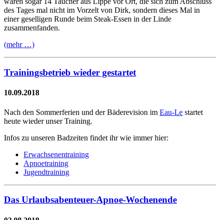
waren sogar 14 Taucher aus Lippe vor Ort, die sich zum Abschluss
des Tages mal nicht im Vorzelt von Dirk, sondern dieses Mal in
einer geselligen Runde beim Steak-Essen in der Linde
zusammenfanden.
(mehr …)
Trainingsbetrieb wieder gestartet
10.09.2018
Nach den Sommerferien und der Bäderevision im
Eau-Le
startet
heute wieder unser Training.
Infos zu unseren Badzeiten findet ihr wie immer hier:
Erwachsenentraining
Apnoetraining
Jugendtraining
Das Urlaubsabenteuer-Apnoe-Wochenende