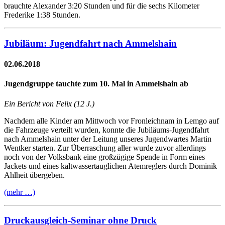
brauchte Alexander 3:20 Stunden und für die sechs Kilometer
Frederike 1:38 Stunden.
Jubiläum: Jugendfahrt nach Ammelshain
02.06.2018
Jugendgruppe tauchte zum 10. Mal in Ammelshain ab
Ein Bericht von Felix (12 J.)
Nachdem alle Kinder am Mittwoch vor Fronleichnam in Lemgo auf
die Fahrzeuge verteilt wurden, konnte die Jubiläums-Jugendfahrt
nach Ammelshain unter der Leitung unseres Jugendwartes Martin
Wentker starten. Zur Überraschung aller wurde zuvor allerdings
noch von der Volksbank eine großzügige Spende in Form eines
Jackets und eines kaltwassertauglichen Atemreglers durch Dominik
Ahlheit übergeben.
(mehr …)
Druckausgleich-Seminar ohne Druck