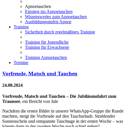
Apnoetauchen
Einstieg ins Apnoetauchen
Wissenswertes zum Apnoetauchen
Ausbildungsstufen Apnoe
Training
Sicherheit durch regelmäßiges Training
Training für Jugendliche
Training für Erwachsene
Training Apnoetauchen
Termine
Vorfreude, Matsch und Tauchen
24.08.2024
Vorfreude, Matsch und Tauchen – Die Jubiläumsfahrt zum
Traunsee
, ein Bericht von Jule
Nachdem die ersten Bilder in unserer WhatsApp-Gruppe die Runde
machten, steigt die Vorfreude auf den Tauchurlaub. Strahlender
Sonnenschein und entspannte Tauchtage in der ersten Woche – was
könnte dann in der zweiten Woche noch schief gehen?