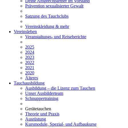
Deine Ansprechpartner im Vorstand
Prävention sexualisierter Gewalt
Satzung des Tauchclubs
Vereinskleidung & mehr
Vereinsleben
Veranstaltungs- und Reiseberichte
2025
2024
2023
2022
2021
2020
Älteres
Tauchausbildung
Ausbildung – die Lizenz zum Tauchen
Unser Ausbilderteam
Schnuppertraining
Gerätetauchen
Theorie und Praxis
Ausrüstung
Kursmodule, Spezial- und Aufbaukurse