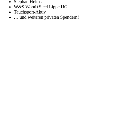
Stephan Helms
W&S Wood+Steel Lippe UG
Tauchsport-Aktiv
… und weiteren privaten Spendern!