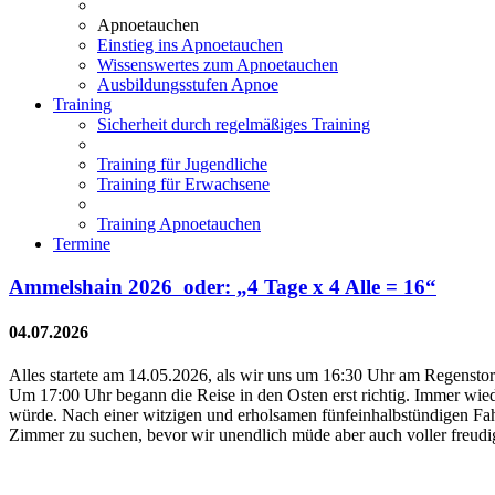
Apnoetauchen
Einstieg ins Apnoetauchen
Wissenswertes zum Apnoetauchen
Ausbildungsstufen Apnoe
Training
Sicherheit durch regelmäßiges Training
Training für Jugendliche
Training für Erwachsene
Training Apnoetauchen
Termine
Ammelshain 2026 oder: „4 Tage x 4 Alle = 16“
04.07.2026
Alles startete am 14.05.2026, als wir uns um 16:30 Uhr am Regensto
Um 17:00 Uhr begann die Reise in den Osten erst richtig. Immer wied
würde. Nach einer witzigen und erholsamen fünfeinhalbstündigen Fa
Zimmer zu suchen, bevor wir unendlich müde aber auch voller freudig