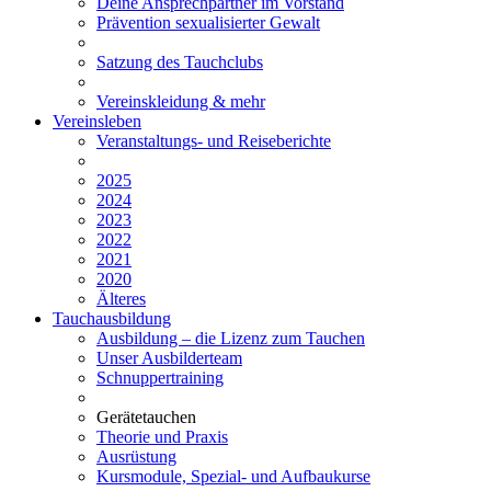
Deine Ansprechpartner im Vorstand
Prävention sexualisierter Gewalt
Satzung des Tauchclubs
Vereinskleidung & mehr
Vereinsleben
Veranstaltungs- und Reiseberichte
2025
2024
2023
2022
2021
2020
Älteres
Tauchausbildung
Ausbildung – die Lizenz zum Tauchen
Unser Ausbilderteam
Schnuppertraining
Gerätetauchen
Theorie und Praxis
Ausrüstung
Kursmodule, Spezial- und Aufbaukurse