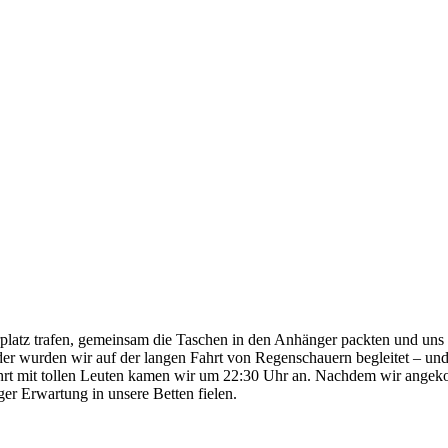
rplatz trafen, gemeinsam die Taschen in den Anhänger packten und uns
er wurden wir auf der langen Fahrt von Regenschauern begleitet – und
hrt mit tollen Leuten kamen wir um 22:30 Uhr an. Nachdem wir angeko
er Erwartung in unsere Betten fielen.