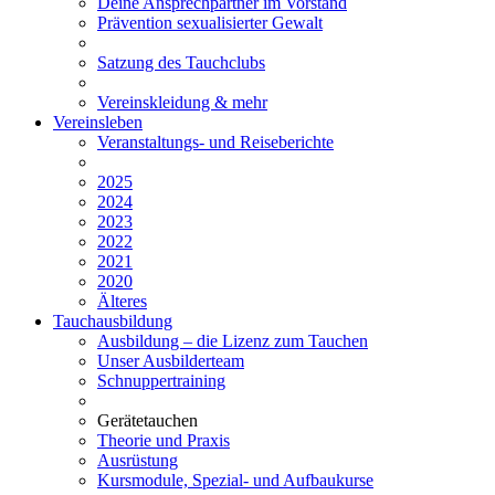
Deine Ansprechpartner im Vorstand
Prävention sexualisierter Gewalt
Satzung des Tauchclubs
Vereinskleidung & mehr
Vereinsleben
Veranstaltungs- und Reiseberichte
2025
2024
2023
2022
2021
2020
Älteres
Tauchausbildung
Ausbildung – die Lizenz zum Tauchen
Unser Ausbilderteam
Schnuppertraining
Gerätetauchen
Theorie und Praxis
Ausrüstung
Kursmodule, Spezial- und Aufbaukurse