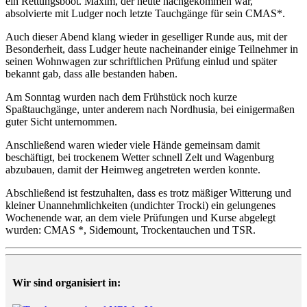
ein Rettungsboot. Maxim, der heute nachgekommen war,
absolvierte mit Ludger noch letzte Tauchgänge für sein CMAS*.
Auch dieser Abend klang wieder in geselliger Runde aus, mit der
Besonderheit, dass Ludger heute nacheinander einige Teilnehmer in
seinen Wohnwagen zur schriftlichen Prüfung einlud und später
bekannt gab, dass alle bestanden haben.
Am Sonntag wurden nach dem Frühstück noch kurze
Spaßtauchgänge, unter anderem nach Nordhusia, bei einigermaßen
guter Sicht unternommen.
Anschließend waren wieder viele Hände gemeinsam damit
beschäftigt, bei trockenem Wetter schnell Zelt und Wagenburg
abzubauen, damit der Heimweg angetreten werden konnte.
Abschließend ist festzuhalten, dass es trotz mäßiger Witterung und
kleiner Unannehmlichkeiten (undichter Trocki) ein gelungenes
Wochenende war, an dem viele Prüfungen und Kurse abgelegt
wurden: CMAS *, Sidemount, Trockentauchen und TSR.
Wir sind organisiert in: